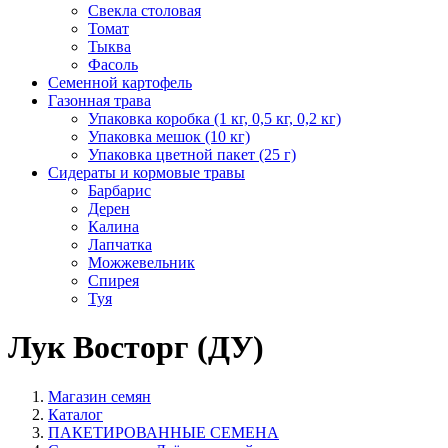
Свекла столовая
Томат
Тыква
Фасоль
Семенной картофель
Газонная трава
Упаковка коробка (1 кг, 0,5 кг, 0,2 кг)
Упаковка мешок (10 кг)
Упаковка цветной пакет (25 г)
Сидераты и кормовые травы
Барбарис
Дерен
Калина
Лапчатка
Можжевельник
Спирея
Туя
Лук Восторг (ДУ)
Магазин семян
Каталог
ПАКЕТИРОВАННЫЕ СЕМЕНА