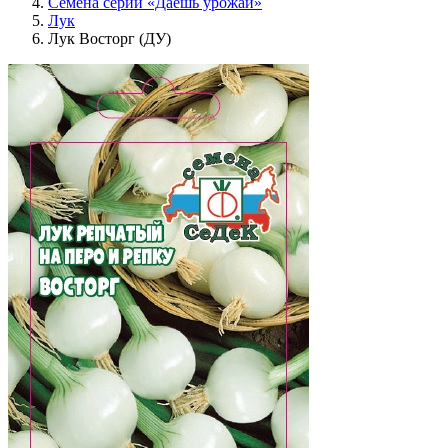
Семена серии «Даёшь урожай»
Лук
Лук Восторг (ДУ)