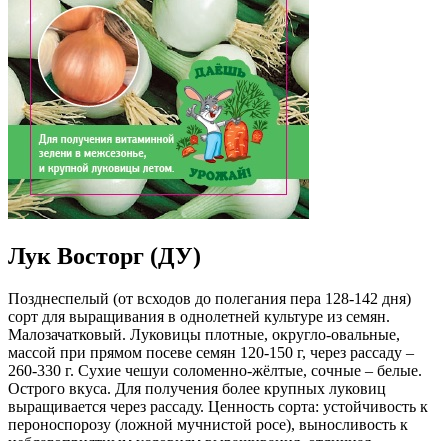
Лук Восторг (ДУ)
Позднеспелый (от всходов до полегания пера 128-142 дня)
сорт для выращивания в однолетней культуре из семян.
Малозачатковый. Луковицы плотные, округло-овальные,
массой при прямом посеве семян 120-150 г, через рассаду –
260-330 г. Сухие чешуи соломенно-жёлтые, сочные – белые.
Острого вкуса. Для получения более крупных луковиц
выращивается через рассаду. Ценность сорта: устойчивость к
пероноспорозу (ложной мучнистой росе), выносливость к
неблагоприятным условиям выращивания, отличная