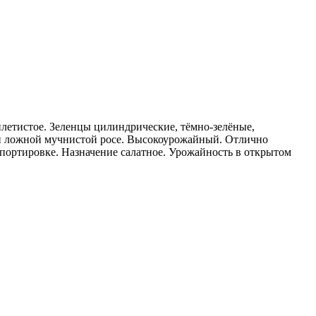
летистое. Зеленцы цилиндрические, тёмно-зелёные,
й и ложной мучнистой росе. Высокоурожайный. Отлично
портировке. Назначение салатное. Урожайность в открытом