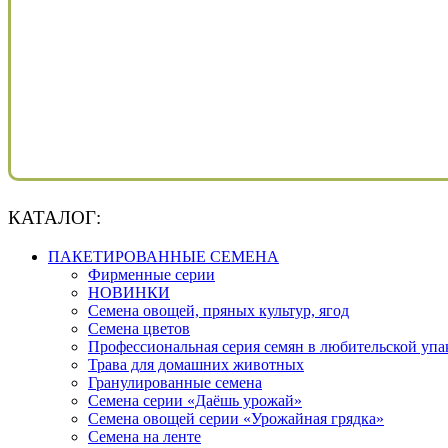
КАТАЛОГ:
ПАКЕТИРОВАННЫЕ СЕМЕНА
Фирменные серии
НОВИНКИ
Семена овощей, пряных культур, ягод
Семена цветов
Профессиональная серия семян в любительской упа
Трава для домашних животных
Гранулированные семена
Семена серии «Даёшь урожай»
Семена овощей серии «Урожайная грядка»
Семена на ленте