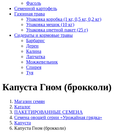
Фасоль
Семенной картофель
Газонная трава
Упаковка коробка (1 кг, 0,5 кг, 0,2 кг)
Упаковка мешок (10 кг)
Упаковка цветной пакет (25 г)
Сидераты и кормовые травы
Барбарис
Дерен
Калина
Лапчатка
Можжевельник
Спирея
Туя
Капуста Гном (брокколи)
Магазин семян
Каталог
ПАКЕТИРОВАННЫЕ СЕМЕНА
Семена овощей серии «Урожайная грядка»
Капуста
Капуста Гном (брокколи)