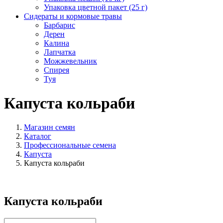
Упаковка цветной пакет (25 г)
Сидераты и кормовые травы
Барбарис
Дерен
Калина
Лапчатка
Можжевельник
Спирея
Туя
Капуста кольраби
Магазин семян
Каталог
Профессиональные семена
Капуста
Капуста кольраби
Капуста кольраби