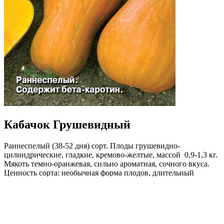
Кабачок Грушевидный
Раннеспелый (38-52 дня) сорт. Плоды грушевидно-
цилиндрические, гладкие, кремово-желтые, массой 0,9-1,3 кг.
Мякоть темно-оранжевая, сильно ароматная, сочного вкуса.
Ценность сорта: необычная форма плодов, длительный
период плодоношения, содержит бета-каротин. Рекомендуется
для приготовления разнообразных блюд и консервирования.
Где купить?