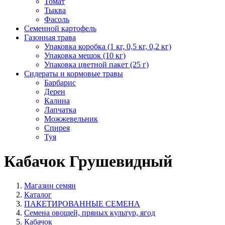
Томат
Тыква
Фасоль
Семенной картофель
Газонная трава
Упаковка коробка (1 кг, 0,5 кг, 0,2 кг)
Упаковка мешок (10 кг)
Упаковка цветной пакет (25 г)
Сидераты и кормовые травы
Барбарис
Дерен
Калина
Лапчатка
Можжевельник
Спирея
Туя
Кабачок Грушевидный
Магазин семян
Каталог
ПАКЕТИРОВАННЫЕ СЕМЕНА
Семена овощей, пряных культур, ягод
Кабачок