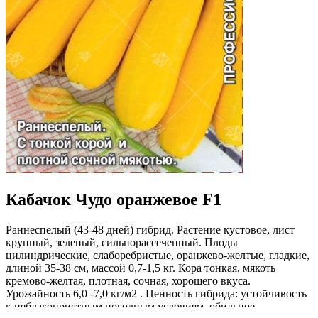
Кабачок Чудо оранжевое F1
Раннеспелый (43-48 дней) гибрид. Растение кустовое, лист
крупный, зеленый, сильнорассеченный. Плоды
цилиндрические, слаборебристые, оранжево-желтые, гладкие,
длиной 35-38 см, массой 0,7-1,5 кг. Кора тонкая, мякоть
кремово-желтая, плотная, сочная, хорошего вкуса.
Урожайность 6,0 -7,0 кг/м2 . Ценность гибрида: устойчивость
к неблагоприятным погодным условиям, обильное