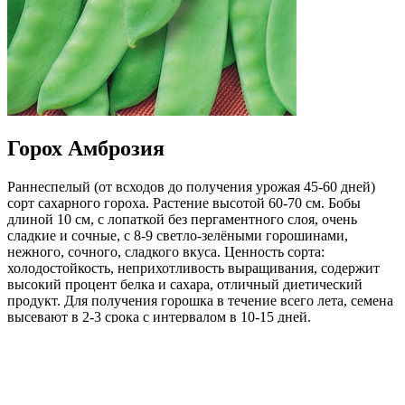
Горох Амброзия
Раннеспелый (от всходов до получения урожая 45-60 дней)
сорт сахарного гороха. Растение высотой 60-70 см. Бобы
длиной 10 см, с лопаткой без пергаментного слоя, очень
сладкие и сочные, с 8-9 светло-зелёными горошинами,
нежного, сочного, сладкого вкуса. Ценность сорта:
холодостойкость, неприхотливость выращивания, содержит
высокий процент белка и сахара, отличный диетический
продукт. Для получения горошка в течение всего лета, семена
высевают в 2-3 срока с интервалом в 10-15 дней.
Рекомендуется для употребления в свежем виде, в домашней
кулинарии, для консервирования и замораживания.
Где купить?