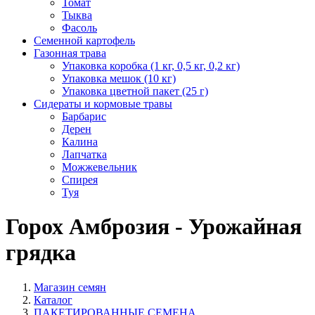
Томат
Тыква
Фасоль
Семенной картофель
Газонная трава
Упаковка коробка (1 кг, 0,5 кг, 0,2 кг)
Упаковка мешок (10 кг)
Упаковка цветной пакет (25 г)
Сидераты и кормовые травы
Барбарис
Дерен
Калина
Лапчатка
Можжевельник
Спирея
Туя
Горох Амброзия - Урожайная
грядка
Магазин семян
Каталог
ПАКЕТИРОВАННЫЕ СЕМЕНА