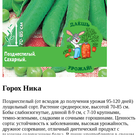
Горох Ника
Позднеспелый (от всходов до получения урожая 95-120 дней)
лущильный сорт. Растение среднерослое, высотой 70-85 см.
Бобы слабоизогнутые, длиной 8-9 см, с 7-10 крупными,
темно-зелеными, сладкими и сочными горошинами. Ценность
сорта: устойчивость к заболеваниям, высокая урожайность,
дружное созревание, отличный диетический продукт с
высоким содержанием белка. В пищу употребляется в свежем