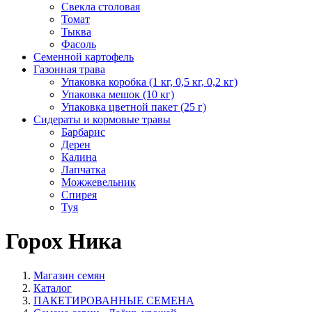
Свекла столовая
Томат
Тыква
Фасоль
Семенной картофель
Газонная трава
Упаковка коробка (1 кг, 0,5 кг, 0,2 кг)
Упаковка мешок (10 кг)
Упаковка цветной пакет (25 г)
Сидераты и кормовые травы
Барбарис
Дерен
Калина
Лапчатка
Можжевельник
Спирея
Туя
Горох Ника
Магазин семян
Каталог
ПАКЕТИРОВАННЫЕ СЕМЕНА