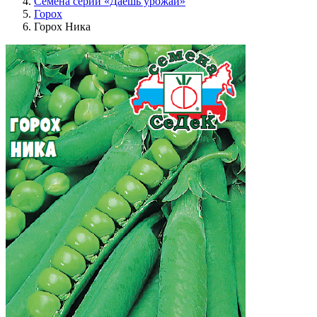
Семена серии «Даёшь урожай»
Горох
Горох Ника