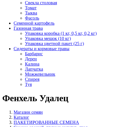
Свекла столовая
Томат
Тыква
Фасоль
Семенной картофель
Газонная трава
Упаковка коробка (1 кг, 0,5 кг, 0,2 кг)
Упаковка мешок (10 кг)
Упаковка цветной пакет (25 г)
Сидераты и кормовые травы
Барбарис
Дерен
Калина
Лапчатка
Можжевельник
Спирея
Туя
Фенхель Удалец
Магазин семян
Каталог
ПАКЕТИРОВАННЫЕ СЕМЕНА