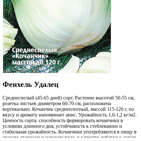
Фенхель Удалец
Среднеспелый (45-65 дней) сорт. Растение высотой 50-55 см,
розетка листьев диаметром 60-70 см, расположена
вертикально. Кочанчик среднеплотный, массой 115-120 г, по
вкусу и аромату напоминает анис. Урожайность 1,0-1,2 кг/м2.
Ценность сорта: способность формировать кочанчики в
условиях длинного дня, устойчивость к стеблеванию и
стабильная урожайность. Кочанчики употребляются в пищу в
свежем, тушеном и вареном виде, в качестве добавки к супам,