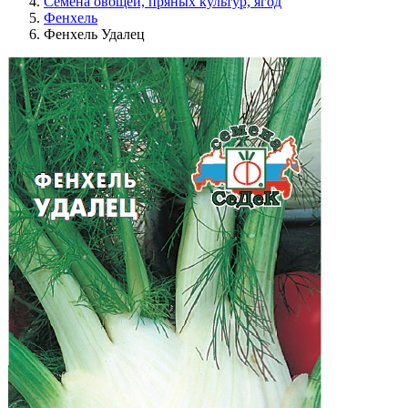
Семена овощей, пряных культур, ягод
Фенхель
Фенхель Удалец