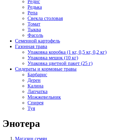
Редис
Редька
Репа
Свекла столовая
Томат
Тыква
Фасоль
Семенной картофель
Газонная трава
Упаковка коробка (1 кг, 0,5 кг, 0,2 кг)
Упаковка мешок (10 кг)
Упаковка цветной пакет (25 г)
Сидераты и кормовые травы
Барбарис
Дерен
Калина
Лапчатка
Можжевельник
Спирея
Туя
Энотера
Магазин семян