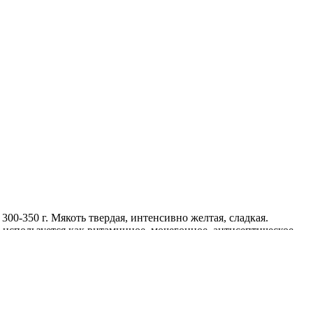
00-350 г. Мякоть твердая, интенсивно желтая, сладкая.
используется как витаминное, мочегонное, антисептическое,