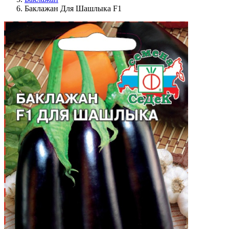
Баклажан Для Шашлыка F1