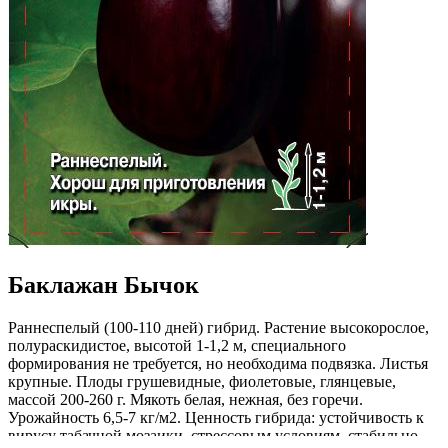
Баклажан Бычок
Раннеспелый (100-110 дней) гибрид. Растение высокорослое,
полураскидистое, высотой 1-1,2 м, специального
формирования не требуется, но необходима подвязка. Листья
крупные. Плоды грушевидные, фиолетовые, глянцевые,
массой 200-260 г. Мякоть белая, нежная, без горечи.
Урожайность 6,5-7 кг/м2. Ценность гибрида: устойчивость к
вирусу табачной мозаики, стрессовым условиям, стабильно