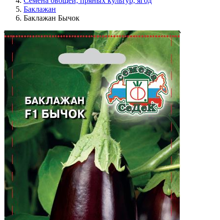
Семена овощей, пряных культур, ягод
Баклажан
Баклажан Бычок