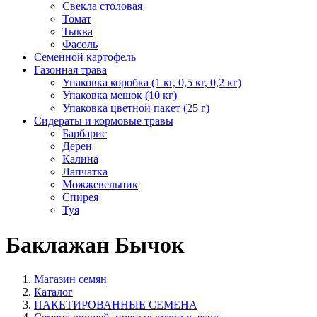
Свекла столовая
Томат
Тыква
Фасоль
Семенной картофель
Газонная трава
Упаковка коробка (1 кг, 0,5 кг, 0,2 кг)
Упаковка мешок (10 кг)
Упаковка цветной пакет (25 г)
Сидераты и кормовые травы
Барбарис
Дерен
Калина
Лапчатка
Можжевельник
Спирея
Туя
Баклажан Бычок
Магазин семян
Каталог
ПАКЕТИРОВАННЫЕ СЕМЕНА