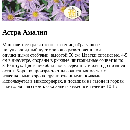
Астра Амалия
Многолетнее травянистое растение, образующее
полушаровидный куст с хорошо разветвленными
опушенными стеблями, высотой 50 см. Цветки сиреневые, 4-5
см в диаметре, собраны в рыхлые щитковидные соцветия по
8-10 штук. Цветение обильное с середины июля и до поздней
осени. Хорошо произрастает на солнечных местах с
известковыми хорошо дренированными почвами.
Используется в миксбордерах, в посадках на газоне и горках.
Пригодна для срезки, сохраняет свежесть в течение 10-15
дней.
Где купить?
Интернет-магазин
Новости
Каталог
Прайс-листы