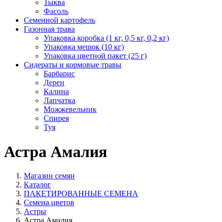
Тыква
Фасоль
Семенной картофель
Газонная трава
Упаковка коробка (1 кг, 0,5 кг, 0,2 кг)
Упаковка мешок (10 кг)
Упаковка цветной пакет (25 г)
Сидераты и кормовые травы
Барбарис
Дерен
Калина
Лапчатка
Можжевельник
Спирея
Туя
Астра Амалия
Магазин семян
Каталог
ПАКЕТИРОВАННЫЕ СЕМЕНА
Семена цветов
Астры
Астра Амалия