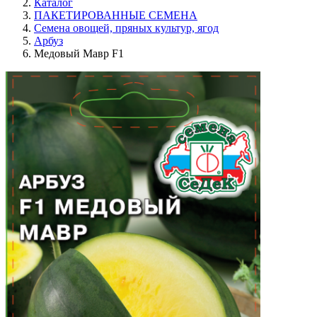
Каталог
ПАКЕТИРОВАННЫЕ СЕМЕНА
Семена овощей, пряных культур, ягод
Арбуз
Медовый Мавр F1