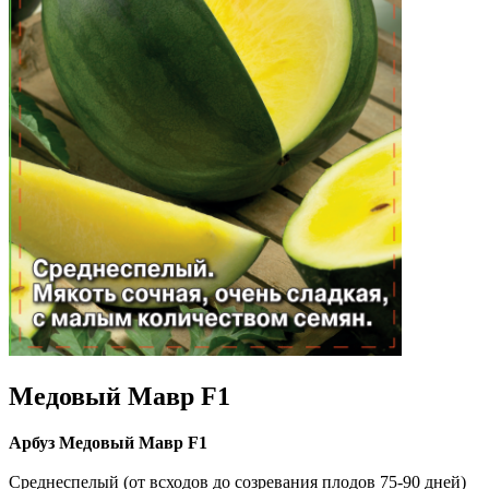
Медовый Мавр F1
Арбуз Медовый Мавр F1
Среднеспелый (от всходов до созревания плодов 75-90 дней)