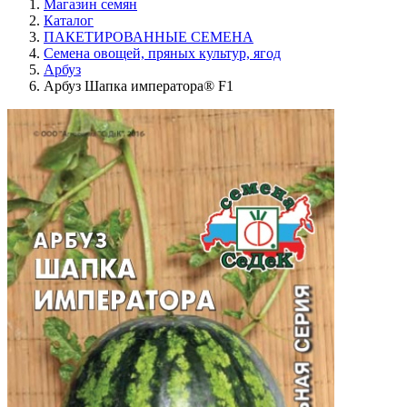
Магазин семян
Каталог
ПАКЕТИРОВАННЫЕ СЕМЕНА
Семена овощей, пряных культур, ягод
Арбуз
Арбуз Шапка императора® F1