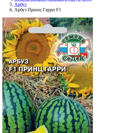
Арбуз
Арбуз Принц Гарри F1