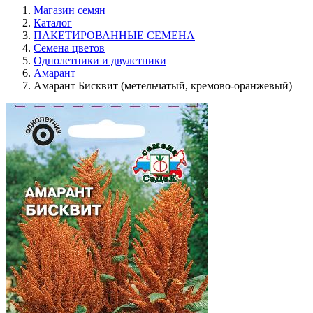
Магазин семян
Каталог
ПАКЕТИРОВАННЫЕ СЕМЕНА
Семена цветов
Однолетники и двулетники
Амарант
Амарант Бисквит (метельчатый, кремово-оранжевый)